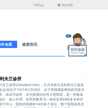
下载App
我的收藏
海外名医
健康资讯
利夫兰诊所
利夫兰诊所(Cleveland Clinic，正式名称为克利里夫兰临床
金会)创办于1921年2月28日，位于美国俄亥俄州的克里夫
市，虽译为诊所，实为美国综合性大型医院，是一所集临
治疗、病人护理、研究和教育为一体的非营利性多专科学
医疗中心。医院本部拥有1400多个床位，整个医院体系共