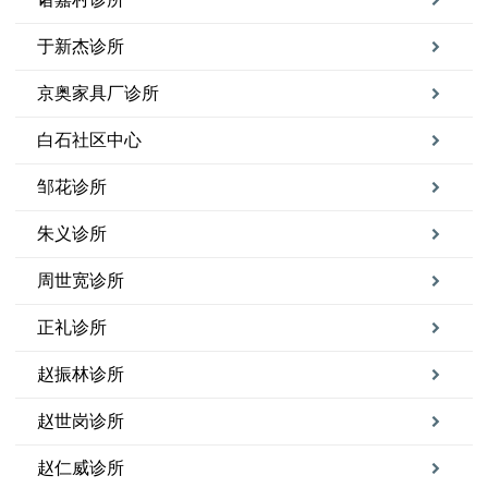
于新杰诊所
京奥家具厂诊所
白石社区中心
邹花诊所
朱义诊所
周世宽诊所
正礼诊所
赵振林诊所
赵世岗诊所
赵仁威诊所