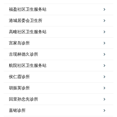
福盈社区卫生服务站
港城居委会卫生所
高疃社区卫生服务站
宫家岛诊所
古现林德久诊所
航院社区卫生服务站
侯仁霞诊所
胡振英诊所
回里孙忠先诊所
嘉铭诊所