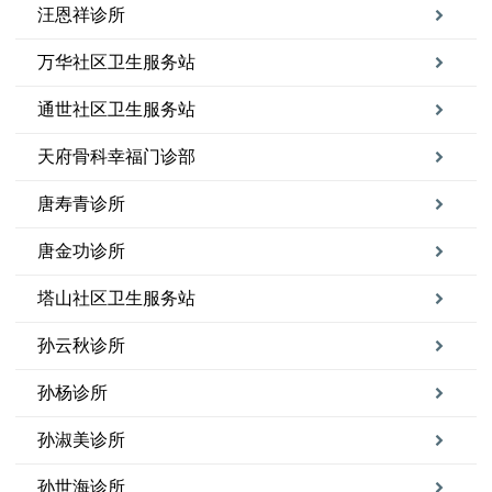
汪恩祥诊所
万华社区卫生服务站
通世社区卫生服务站
天府骨科幸福门诊部
唐寿青诊所
唐金功诊所
塔山社区卫生服务站
孙云秋诊所
孙杨诊所
孙淑美诊所
孙世海诊所