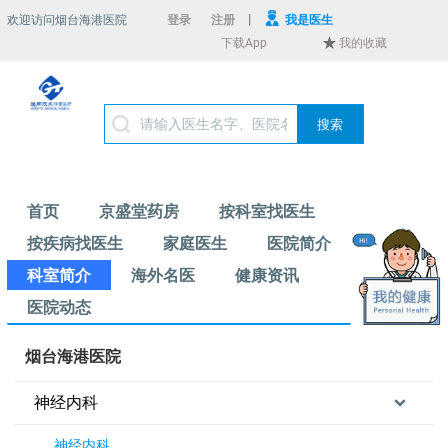
|
欢迎访问烟台海港医院
登录
注册
我是医生
下载App
我的收藏
搜索
首页
京盛堂药房
按科室找医生
按疾病找医生
家庭医生
医院简介
科室简介
海外名医
健康资讯
医院动态
烟台海港医院
神经内科
神经内科