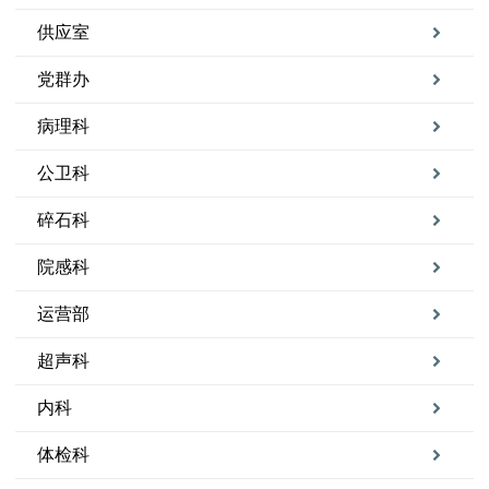
供应室
党群办
病理科
公卫科
碎石科
院感科
运营部
超声科
内科
体检科