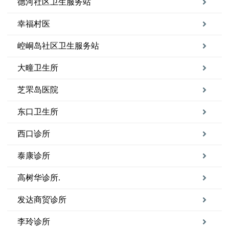
德河社区卫生服务站
幸福村医
崆峒岛社区卫生服务站
大疃卫生所
芝罘岛医院
东口卫生所
西口诊所
泰康诊所
高树华诊所.
发达商贸诊所
李玲诊所