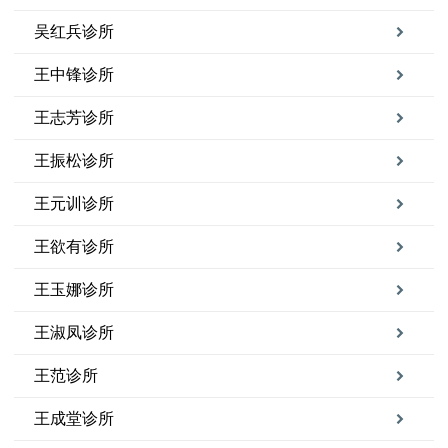
吴红兵诊所
王中锋诊所
王志芳诊所
王振松诊所
王元训诊所
王欲有诊所
王玉娜诊所
王淑凤诊所
王范诊所
王成堂诊所