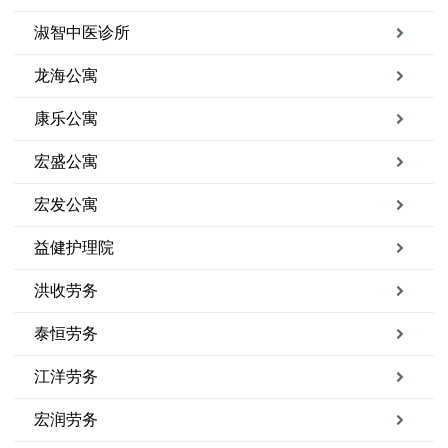
淑智中医诊所
龙海公寓
康乐公寓
宏盛公寓
宏发公寓
益健护理院
洪收劳务
泰恒劳务
江洋劳务
宏润劳务